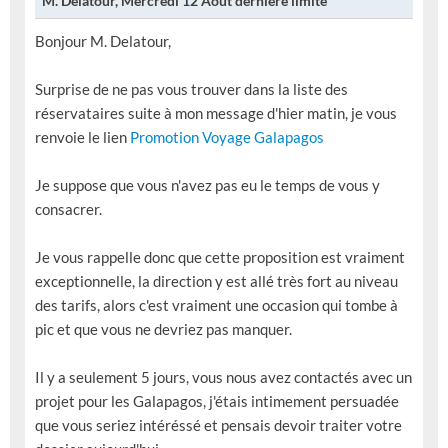
M. Delatour, Mercredi 12 Août dernière limite
Bonjour M. Delatour,
Surprise de ne pas vous trouver dans la liste des
réservataires suite à mon message d'hier matin, je vous
renvoie le lien
Promotion Voyage Galapagos
Je suppose que vous n'avez pas eu le temps de vous y
consacrer.
Je vous rappelle donc que cette proposition est vraiment
exceptionnelle, la direction y est allé très fort au niveau
des tarifs, alors c'est vraiment une occasion qui tombe à
pic et que vous ne devriez pas manquer.
Il y a seulement 5 jours, vous nous avez contactés avec un
projet pour les Galapagos, j'étais intimement persuadée
que vous seriez intéréssé et pensais devoir traiter votre