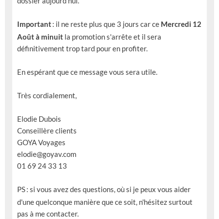
dossier aujourd'hui.
Important
: il ne reste plus que 3 jours car ce
Mercredi 12
Août à minuit
la promotion s'arrête et il sera
définitivement trop tard pour en profiter.
En espérant que ce message vous sera utile.
Très cordialement,
Elodie Dubois
Conseillère clients
GOYA Voyages
elodie@goyav.com
01 69 24 33 13
PS
: si vous avez des questions, où si je peux vous aider
d'une quelconque manière que ce soit, n'hésitez surtout
pas à me contacter.