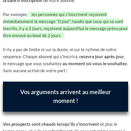
la date d'inscription
de votre abonné.
Par exemple,
les personnes qui s'inscrivent reçoivent
immédiatement le message "0 jour", tandis que ceux qui se sont
inscrits, il y a 2 jours, reçoivent aujourd'hui le message prévu pour
être envoyé au bout de 2 jours
.
Il n'y a pas de limite ni sur la durée, ni sur le rythme de votre
séquence. Chaque abonné qui s'inscrira,
recevra jour après jour
,
le message que vous souhaitez
au moment où vous le souhaitez
.
Sans aucune action de votre part
!
Vos arguments arrivent au meilleur
moment
!
Vos prospects sont chauds lorsqu'ils s'inscrivent
et plus le