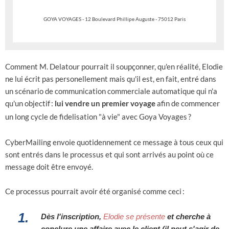
GOYA VOYAGES - 12 Boulevard Phillipe Auguste - 75012 Paris
Comment M. Delatour pourrait il soupçonner, qu'en réalité, Elodie
ne lui écrit pas personellement mais qu'il est, en fait, entré dans
un scénario de communication commerciale automatique qui n'a
qu'un objectif
:
lui vendre un premier voyage
afin de commencer
un long cycle de fidelisation "à vie" avec Goya Voyages
?
CyberMailing envoie quotidennement ce message à tous ceux qui
sont entrés dans le processus et qui sont arrivés au point où ce
message doit être envoyé.
Ce processus pourrait avoir été organisé comme ceci
:
1.
Dès l'inscription,
Elodie se présente
et cherche à
conclure une affaire avec le client (il peut s'agir de