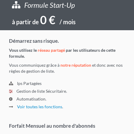
Formule
Start-Up
0 €
à partir de
/ mois
Démarrez sans risque.
Vous utilisez le
réseau partagé
par les utilisateurs de cette
formule.
Vous communiquez grâce à
notre réputation
et donc avec nos
règles de gestion de liste.
Ips Partagées
Gestion de liste Sécuritaire.
Automatisation.
Voir toutes les fonctions
.
Forfait Mensuel au nombre d'abonnés